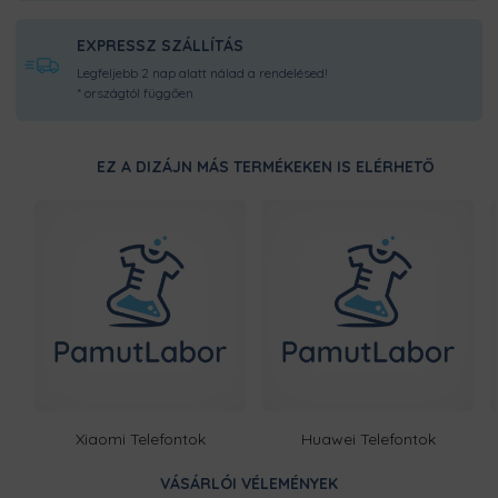
EXPRESSZ SZÁLLÍTÁS
Legfeljebb 2 nap alatt nálad a rendelésed!
* országtól függően
EZ A DIZÁJN MÁS TERMÉKEKEN IS ELÉRHETŐ
Xiaomi Telefontok
Huawei Telefontok
VÁSÁRLÓI VÉLEMÉNYEK