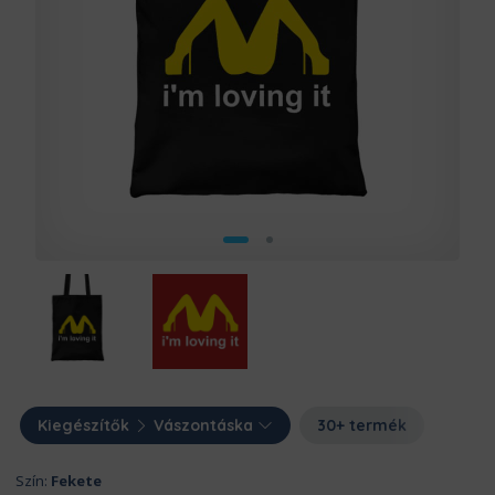
Kiegészítők
Vászontáska
30+ termék
Szín:
Fekete