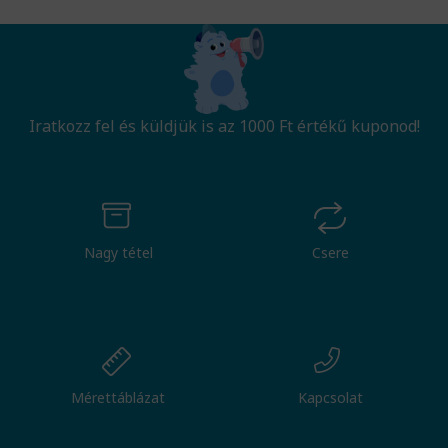
Iratkozz fel és küldjük is az 1000 Ft értékű kuponod!
Nagy tétel
Csere
Mérettáblázat
Kapcsolat