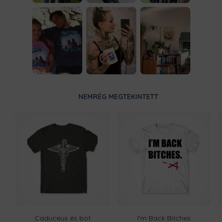
NEMRÉG MEGTEKINTETT
Caduceus és bot
I'm Back Bitches