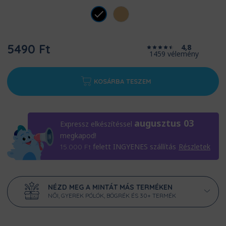
5490 Ft
4,8
1459 vélemény
KOSÁRBA TESZEM
augusztus 03
Expressz elkészítéssel
megkapod!
felett INGYENES szállítás
Részletek
15.000
Ft
NÉZD MEG A MINTÁT MÁS TERMÉKEN
NŐI, GYEREK PÓLÓK, BÖGRÉK ÉS 30+ TERMÉK