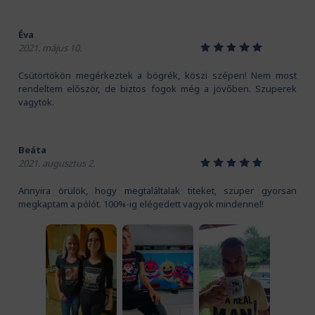
Éva
1
2
3
4
5
2021. május 10.
Csütörtökön megérkeztek a bögrék, köszi szépen! Nem most
rendeltem először, de biztos fogok még a jövőben. Szuperek
vagytok.
Beáta
1
2
3
4
5
2021. augusztus 2.
Annyira örülök, hogy megtaláltalak titeket, szuper gyorsan
megkaptam a pólót. 100%-ig elégedett vagyok mindennel!