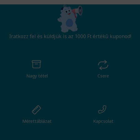
Iratkozz fel és küldjük is az 1000 Ft értékű kuponod!
Nagy tétel
Csere
Mérettáblázat
Kapcsolat