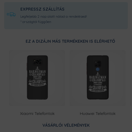
EXPRESSZ SZÁLLÍTÁS
Legfeljebb 2 nap alatt nálad a rendelésed!
* országtól függően
EZ A DIZÁJN MÁS TERMÉKEKEN IS ELÉRHETŐ
Xiaomi Telefontok
Huawei Telefontok
VÁSÁRLÓI VÉLEMÉNYEK