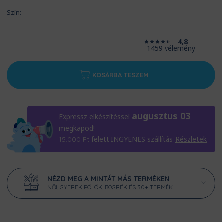
Szín:
4,8
1459 vélemény
KOSÁRBA TESZEM
augusztus 03
Expressz elkészítéssel
megkapod!
felett INGYENES szállítás
Részletek
15.000
Ft
NÉZD MEG A MINTÁT MÁS TERMÉKEN
NŐI, GYEREK PÓLÓK, BÖGRÉK ÉS 30+ TERMÉK