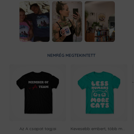
NEMRÉG MEGTEKINTETT
Az A csapat tagjai
Kevesebb embert, több macskát