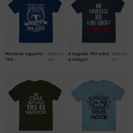
Mindenki egyenlő -
5990 Ft
-
A legjobb TRX edző
5990 Ft
-
TRX
tól
a világon
tól