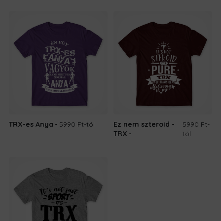
TRX-es Anya
5990 Ft
-tól
Ez nem szteroid -
5990 Ft
-
TRX
tól