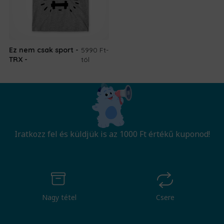
Ez nem csak sport -
5990 Ft
-
TRX
tól
Iratkozz fel és küldjük is az 1000 Ft értékű kuponod!
Nagy tétel
Csere