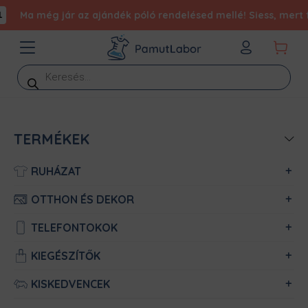
Ma még jár az ajándék póló rendelésed mellé! Siess, mert fogy 
Products
search
TERMÉKEK
RUHÁZAT
OTTHON ÉS DEKOR
TELEFONTOKOK
KIEGÉSZÍTŐK
KISKEDVENCEK