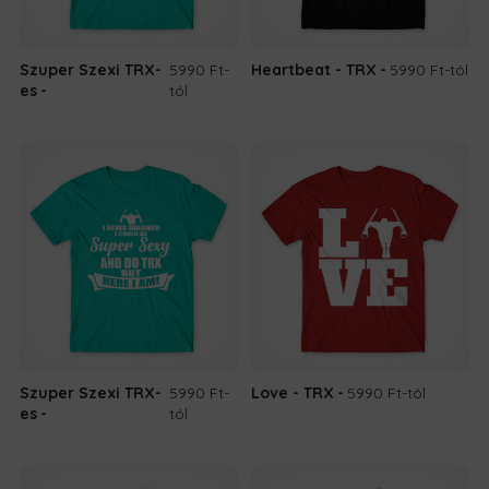
Szuper Szexi TRX-
5990 Ft
-
Heartbeat - TRX
5990 Ft
-tól
es
tól
Szuper Szexi TRX-
5990 Ft
-
Love - TRX
5990 Ft
-tól
es
tól