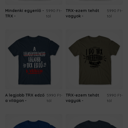
Mindenki egyenlő -
5990 Ft
-
TRX-ezem tehát
5990 Ft
-
TRX
tól
vagyok
tól
A legjobb TRX edző
5990 Ft
-
TRX-ezem tehát
5990 Ft
-
a világon
tól
vagyok
tól