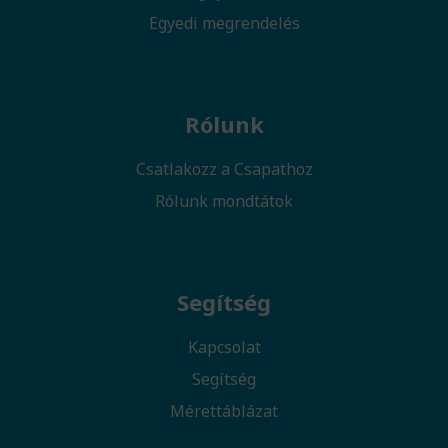
Egyedi megrendelés
Rólunk
Csatlakozz a Csapathoz
Rólunk mondtátok
Segítség
Kapcsolat
Segítség
Mérettáblázat