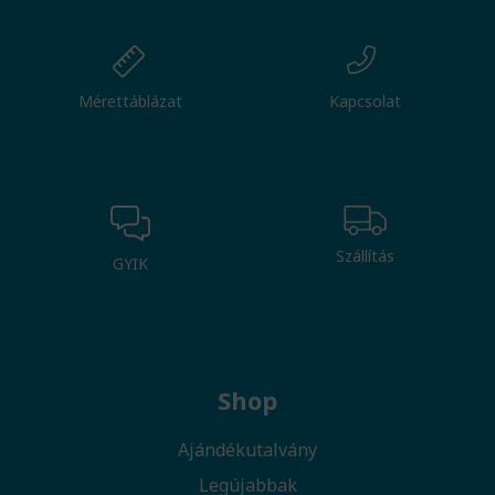
Mérettáblázat
Kapcsolat
Szállítás
GYIK
Shop
Ajándékutalvány
Legújabbak