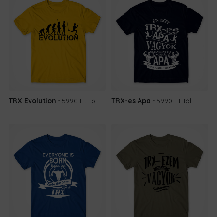
TRX Evolution
5990 Ft
-tól
TRX-es Apa
5990 Ft
-tól