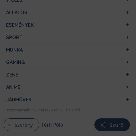
VICCES
ÁLLATOS
ESEMÉNYEK
SPORT
MUNKA
GAMING
ZENE
ANIME
JÁRMŰVEK
Összes termék
/
Ruházat
/
Férfi
/
Férfi Póló
Szűrő
szerény
Férfi Póló