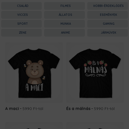
CSALÁD
FILMES
HOBBI-ÉRDEKLŐDÉS
VICCES
ÁLLATOS
ESEMÉNYEK
SPORT
MUNKA
GAMING
ZENE
ANIME
JÁRMŰVEK
A maci
5990 Ft
-tól
És a málnás
5990 Ft
-tól