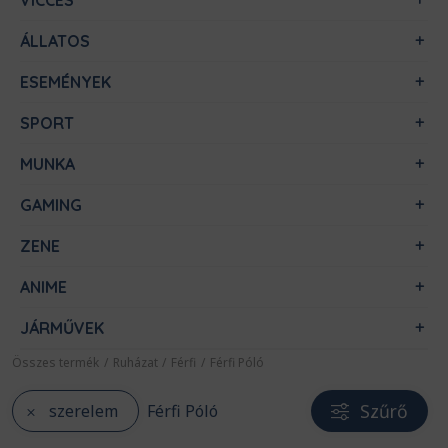
VICCES
ÁLLATOS
ESEMÉNYEK
SPORT
MUNKA
GAMING
ZENE
ANIME
JÁRMŰVEK
Összes termék
/
Ruházat
/
Férfi
/
Férfi Póló
Szűrő
szerelem
Férfi Póló