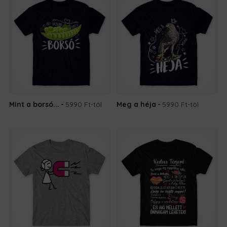
Mint a borsó...
5990 Ft
-tól
Meg a héja
5990 Ft
-tól