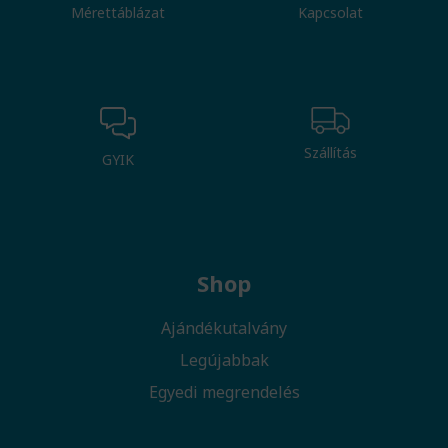
Mérettáblázat
Kapcsolat
Szállítás
GYIK
Shop
Ajándékutalvány
Legújabbak
Egyedi megrendelés