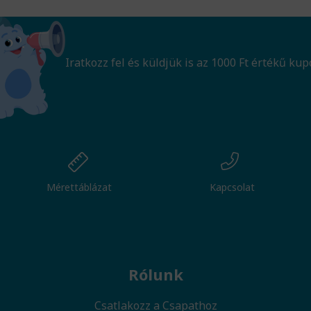
Iratkozz fel és küldjük is az 1000 Ft értékű kup
Mérettáblázat
Kapcsolat
Rólunk
Csatlakozz a Csapathoz