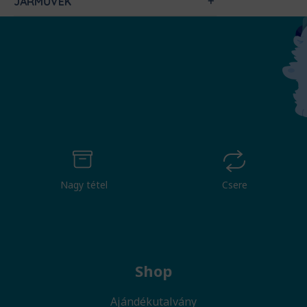
JÁRMŰVEK
Nagy tétel
Csere
Shop
Ajándékutalvány