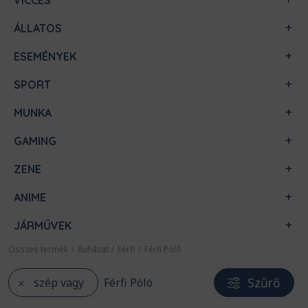
VICCES
ÁLLATOS
ESEMÉNYEK
SPORT
MUNKA
GAMING
ZENE
ANIME
JÁRMŰVEK
Összes termék
/
Ruházat
/
Férfi
/
Férfi Póló
Szűrő
szép vagy
Férfi Póló