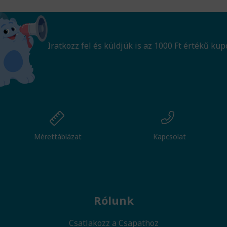
Iratkozz fel és küldjük is az 1000 Ft értékű kup
Mérettáblázat
Kapcsolat
Rólunk
Csatlakozz a Csapathoz