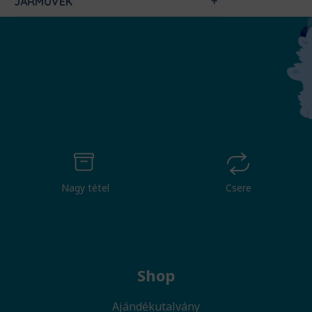
JÁRMŰVEK
Nagy tétel
Csere
Shop
Ajándékutalvány