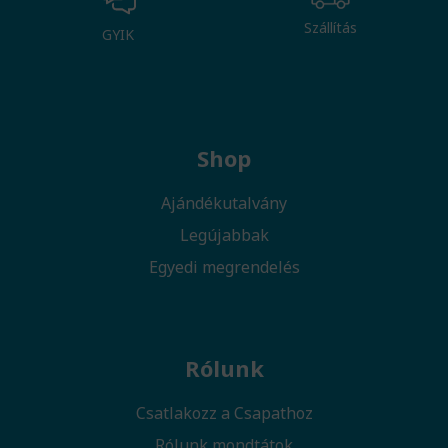
Szállítás
GYIK
Shop
Ajándékutalvány
Legújabbak
Egyedi megrendelés
Rólunk
Csatlakozz a Csapathoz
Rólunk mondtátok