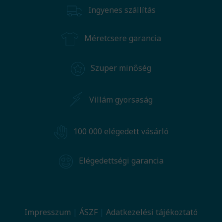
Ingyenes szállítás
Méretcsere garancia
Szuper minőség
Villám gyorsaság
100 000 elégedett vásárló
Elégedettségi garancia
Impresszum
ÁSZF
Adatkezelési tájékoztató