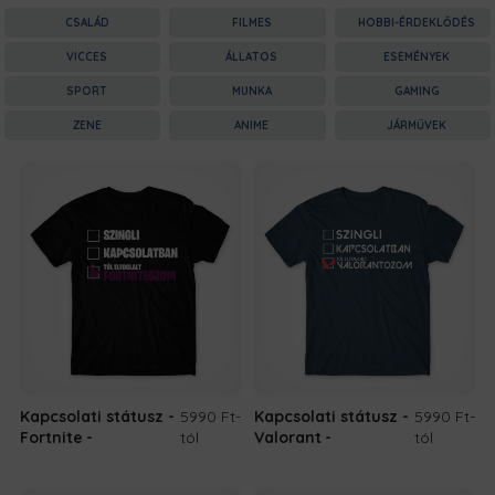
CSALÁD
FILMES
HOBBI-ÉRDEKLŐDÉS
VICCES
ÁLLATOS
ESEMÉNYEK
SPORT
MUNKA
GAMING
ZENE
ANIME
JÁRMŰVEK
Kapcsolati státusz -
5990 Ft
-
Kapcsolati státusz -
5990 Ft
-
Fortnite
tól
Valorant
tól