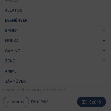
VICCES
ÁLLATOS
ESEMÉNYEK
SPORT
MUNKA
GAMING
ZENE
ANIME
JÁRMŰVEK
Összes termék
/
Ruházat
/
Férfi
/
Férfi Póló
Szűrő
status
Férfi Póló