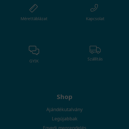
Mérettáblázat
Kapcsolat
Szállítás
GYIK
Shop
Ajándékutalvány
Legújabbak
Egyedi megrendelés