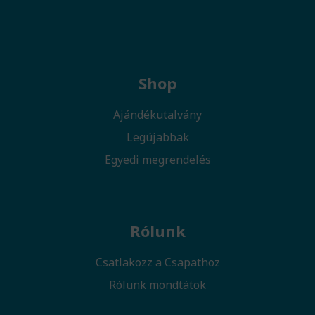
Shop
Ajándékutalvány
Legújabbak
Egyedi megrendelés
Rólunk
Csatlakozz a Csapathoz
Rólunk mondtátok