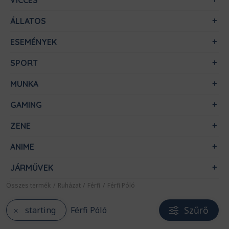
VICCES
ÁLLATOS
ESEMÉNYEK
SPORT
MUNKA
GAMING
ZENE
ANIME
JÁRMŰVEK
Összes termék
/
Ruházat
/
Férfi
/
Férfi Póló
Szűrő
starting
Férfi Póló