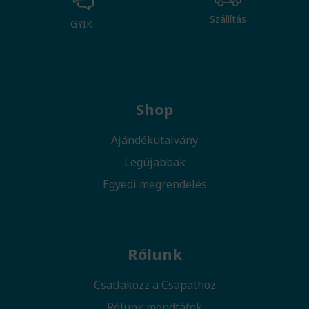
Szállítás
GYIK
Shop
Ajándékutalvány
Legújabbak
Egyedi megrendelés
Rólunk
Csatlakozz a Csapathoz
Rólunk mondtátok