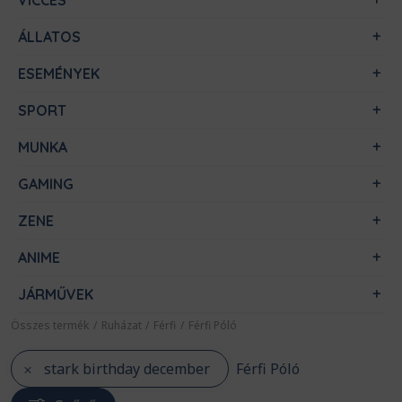
VICCES
ÁLLATOS
ESEMÉNYEK
SPORT
MUNKA
GAMING
ZENE
ANIME
JÁRMŰVEK
Összes termék
/
Ruházat
/
Férfi
/
Férfi Póló
stark birthday december
Férfi Póló