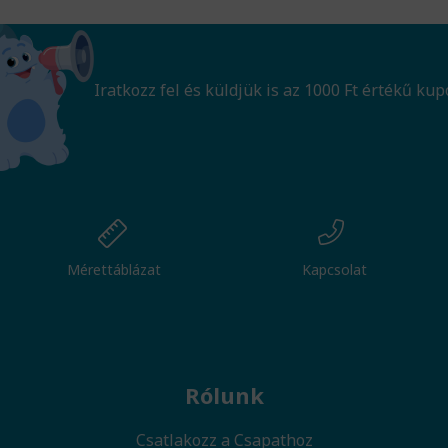
Iratkozz fel és küldjük is az 1000 Ft értékű kup
Mérettáblázat
Kapcsolat
Rólunk
Csatlakozz a Csapathoz