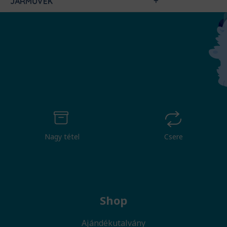
JÁRMŰVEK
Nagy tétel
Csere
Shop
Ajándékutalvány