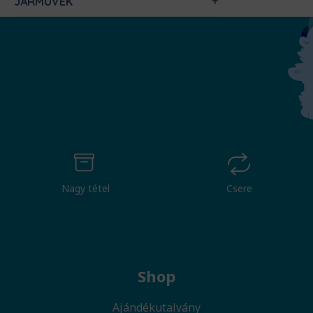
JÁRMŰVEK
Nagy tétel
Csere
Shop
Ajándékutalvány