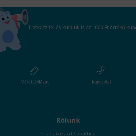
Iratkozz fel és küldjük is az 1000 Ft értékű kup
Mérettáblázat
Kapcsolat
Rólunk
Csatlakozz a Csapathoz