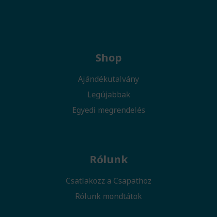
Shop
Ajándékutalvány
Legújabbak
Egyedi megrendelés
Rólunk
Csatlakozz a Csapathoz
Rólunk mondtátok