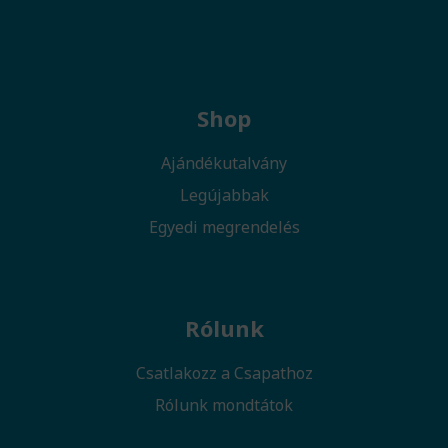
Shop
Ajándékutalvány
Legújabbak
Egyedi megrendelés
Rólunk
Csatlakozz a Csapathoz
Rólunk mondtátok