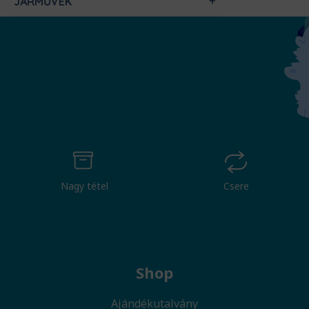
JÁRMŰVEK
Nagy tétel
Csere
Shop
Ajándékutalvány