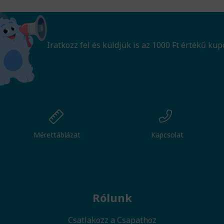
Iratkozz fel és küldjük is az 1000 Ft értékű kup
Mérettáblázat
Kapcsolat
Rólunk
Csatlakozz a Csapathoz