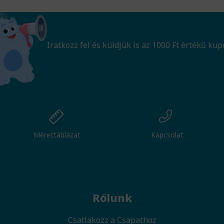
Iratkozz fel és küldjük is az 1000 Ft értékű kup
Mérettáblázat
Kapcsolat
Rólunk
Csatlakozz a Csapathoz