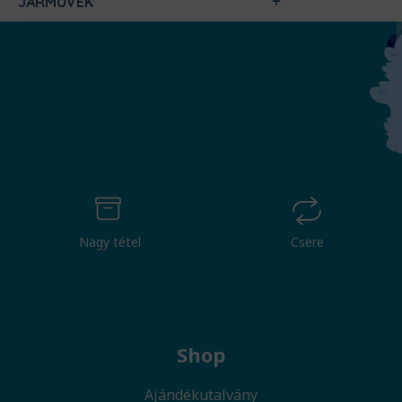
JÁRMŰVEK
Nagy tétel
Csere
Shop
Ajándékutalvány