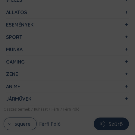
VICCES
ÁLLATOS
ESEMÉNYEK
SPORT
MUNKA
GAMING
ZENE
ANIME
JÁRMŰVEK
Összes termék
/
Ruházat
/
Férfi
/
Férfi Póló
Szűrő
squere
Férfi Póló