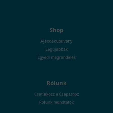
Shop
Ajándékutalvány
Legújabbak
Egyedi megrendelés
Rólunk
Csatlakozz a Csapathoz
Rólunk mondtátok