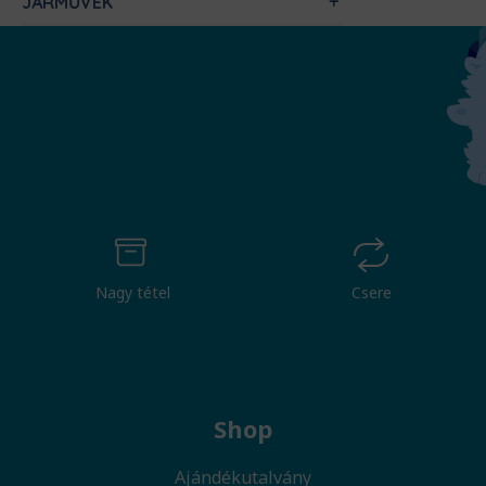
JÁRMŰVEK
Nagy tétel
Csere
Shop
Ajándékutalvány