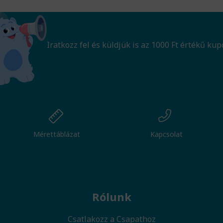
Iratkozz fel és küldjük is az 1000 Ft értékű kup
Mérettáblázat
Kapcsolat
Rólunk
Csatlakozz a Csapathoz