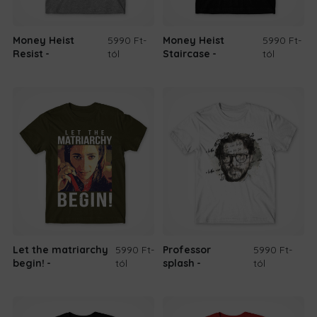
Money Heist
5990 Ft
-
Money Heist
5990 Ft
-
Resist
tól
Staircase
tól
Let the matriarchy
5990 Ft
-
Professor
5990 Ft
-
begin!
tól
splash
tól