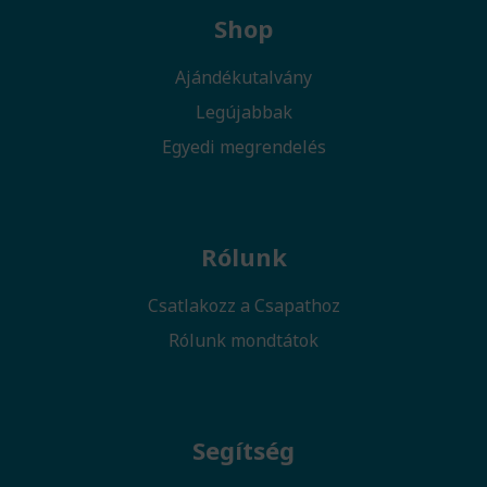
Shop
Ajándékutalvány
Legújabbak
Egyedi megrendelés
Rólunk
Csatlakozz a Csapathoz
Rólunk mondtátok
Segítség