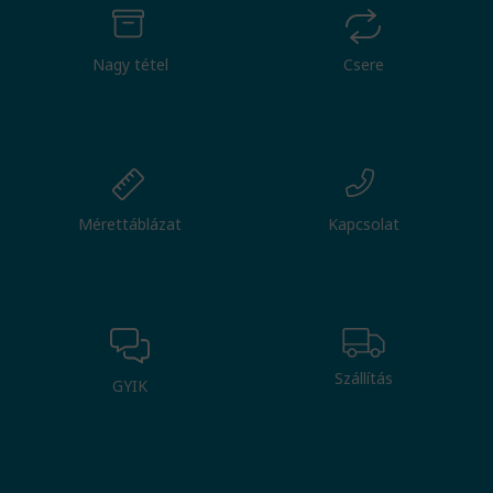
Nagy tétel
Csere
Mérettáblázat
Kapcsolat
Szállítás
GYIK