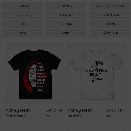
CSALÁD
FILMES
HOBBI-ÉRDEKLŐDÉS
VICCES
ÁLLATOS
ESEMÉNYEK
SPORT
MUNKA
GAMING
ZENE
ANIME
JÁRMŰVEK
Money Heist
5990 Ft
-
Money Heist
5990 Ft
-
Professor
tól
names
tól