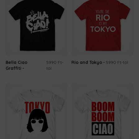
Bella Ciao
5990 Ft
-
Rio and Tokyo
5990 Ft
-tól
Graffiti
tól