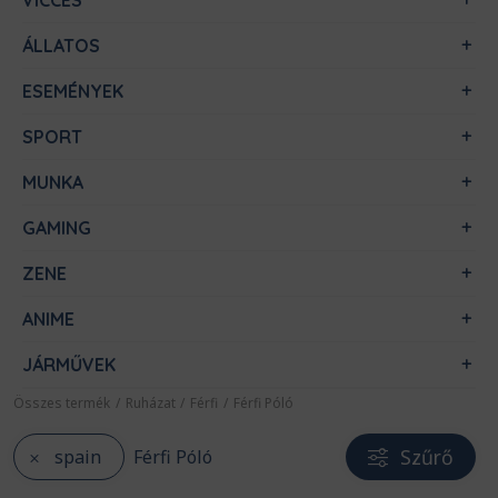
VICCES
ÁLLATOS
ESEMÉNYEK
SPORT
MUNKA
GAMING
ZENE
ANIME
JÁRMŰVEK
Összes termék
/
Ruházat
/
Férfi
/
Férfi Póló
Szűrő
spain
Férfi Póló