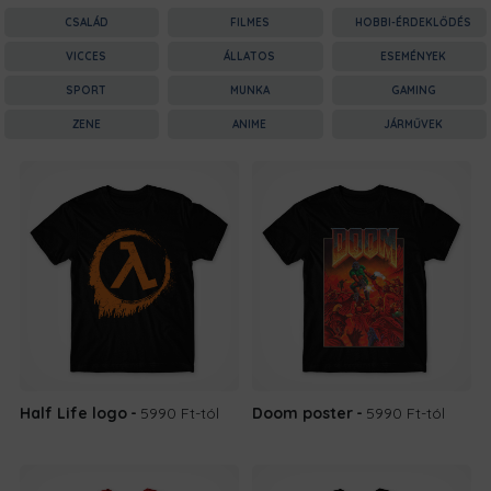
CSALÁD
FILMES
HOBBI-ÉRDEKLŐDÉS
VICCES
ÁLLATOS
ESEMÉNYEK
SPORT
MUNKA
GAMING
ZENE
ANIME
JÁRMŰVEK
Half Life logo
5990 Ft
-tól
Doom poster
5990 Ft
-tól