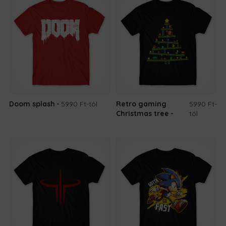
Doom splash
5990 Ft
-tól
Retro gaming
5990 Ft
-
Christmas tree
tól