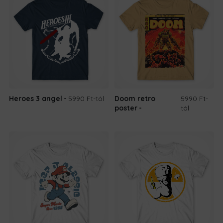
Heroes 3 angel
5990 Ft
-tól
Doom retro
5990 Ft
-
poster
tól