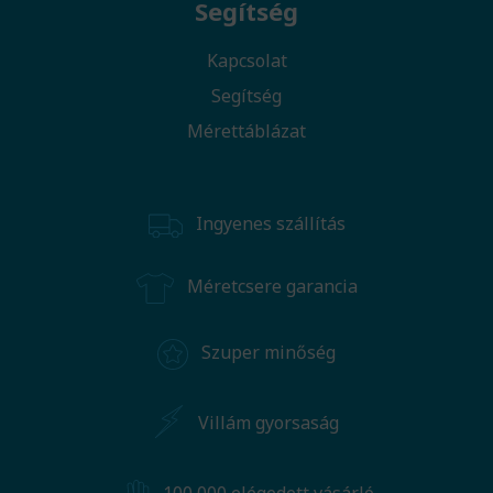
Segítség
Kapcsolat
Segítség
Mérettáblázat
Ingyenes szállítás
Méretcsere garancia
Szuper minőség
Villám gyorsaság
100 000 elégedett vásárló