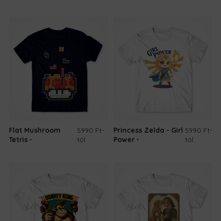
Flat Mushroom
5990 Ft
-
Princess Zelda - Girl
5990 Ft
-
Tetris
tól
Power
tól