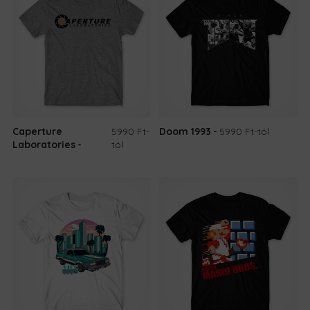
Caperture
5990 Ft
-
Doom 1993
5990 Ft
-tól
Laboratories
tól