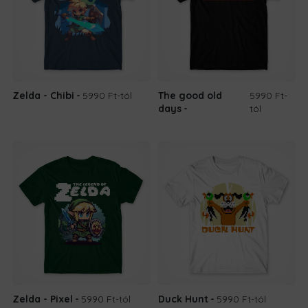
Zelda - Chibi
5990 Ft
-tól
The good old
5990 Ft
-
days
tól
Zelda - Pixel
5990 Ft
-tól
Duck Hunt
5990 Ft
-tól