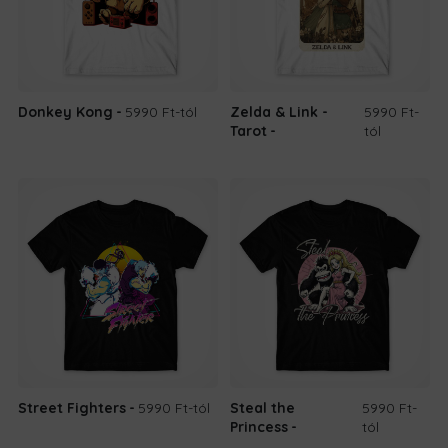
Donkey Kong
5990 Ft
-tól
Zelda & Link -
5990 Ft
-
Tarot
tól
Street Fighters
5990 Ft
-tól
Steal the
5990 Ft
-
Princess
tól