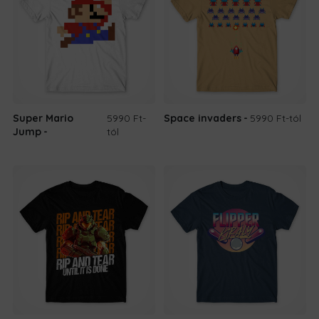
Super Mario
5990 Ft
-
Space invaders
5990 Ft
-tól
Jump
tól