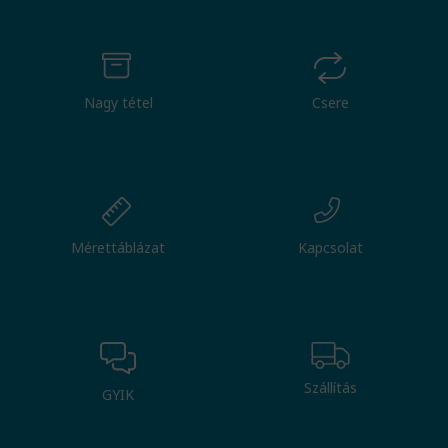
Nagy tétel
Csere
Mérettáblázat
Kapcsolat
Szállítás
GYIK