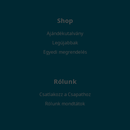
Shop
Ajándékutalvány
Legújabbak
Egyedi megrendelés
Rólunk
Csatlakozz a Csapathoz
Rólunk mondtátok