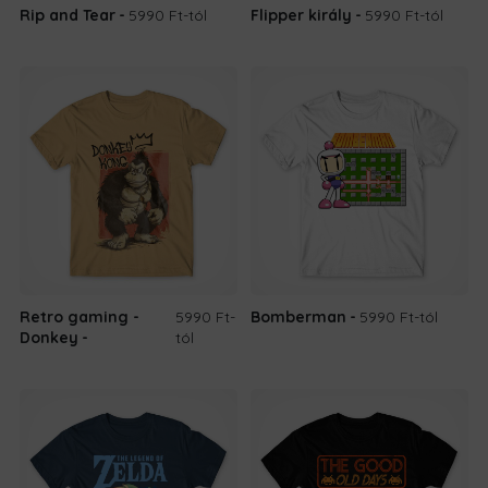
Rip and Tear
5990 Ft
-tól
Flipper király
5990 Ft
-tól
Retro gaming -
5990 Ft
-
Bomberman
5990 Ft
-tól
Donkey
tól