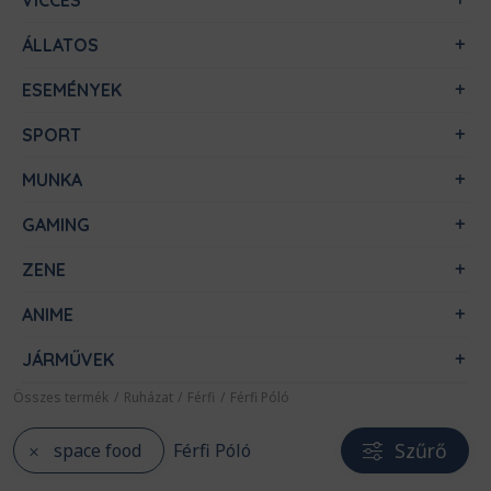
VICCES
ÁLLATOS
ESEMÉNYEK
SPORT
MUNKA
GAMING
ZENE
ANIME
JÁRMŰVEK
Összes termék
/
Ruházat
/
Férfi
/
Férfi Póló
Szűrő
space food
Férfi Póló