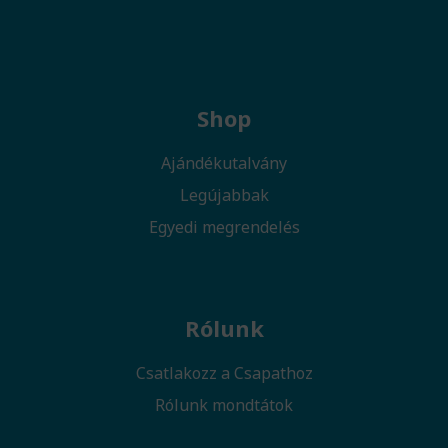
Shop
Ajándékutalvány
Legújabbak
Egyedi megrendelés
Rólunk
Csatlakozz a Csapathoz
Rólunk mondtátok