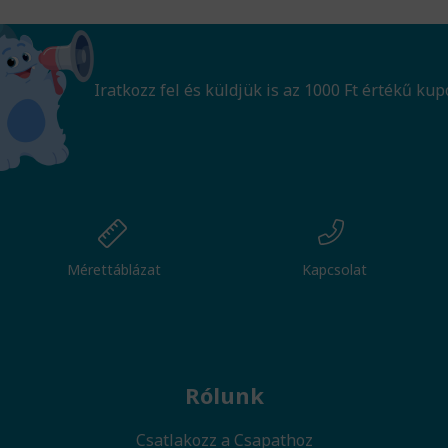
Iratkozz fel és küldjük is az 1000 Ft értékű kup
Mérettáblázat
Kapcsolat
Rólunk
Csatlakozz a Csapathoz