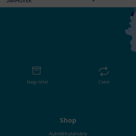
JÁRMŰVEK
Nagy tétel
Csere
Shop
Ajándékutalvány