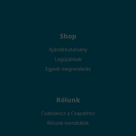
Shop
Ajándékutalvány
Legújabbak
Egyedi megrendelés
Rólunk
Csatlakozz a Csapathoz
Rólunk mondtátok