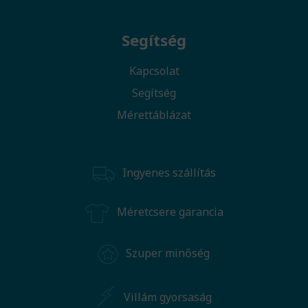
Segítség
Kapcsolat
Segítség
Mérettáblázat
Ingyenes szállítás
Méretcsere garancia
Szuper minőség
Villám gyorsaság