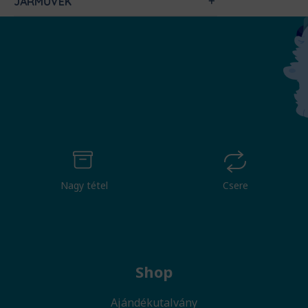
JÁRMŰVEK
Nagy tétel
Csere
Shop
Ajándékutalvány