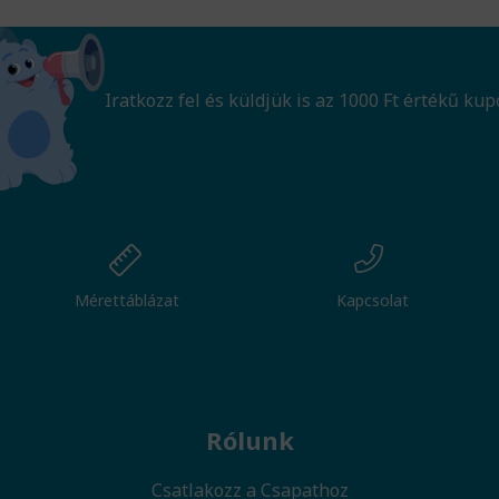
Iratkozz fel és küldjük is az 1000 Ft értékű kup
Mérettáblázat
Kapcsolat
Rólunk
Csatlakozz a Csapathoz