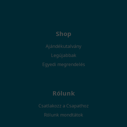
Shop
Ajándékutalvány
Legújabbak
Egyedi megrendelés
Rólunk
Csatlakozz a Csapathoz
Rólunk mondtátok