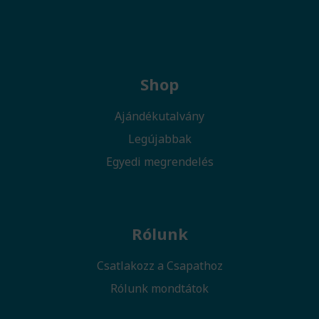
Shop
Ajándékutalvány
Legújabbak
Egyedi megrendelés
Rólunk
Csatlakozz a Csapathoz
Rólunk mondtátok