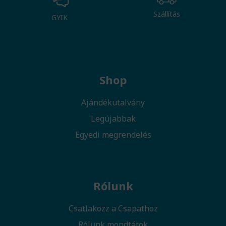
Szállítás
GYIK
Shop
Ajándékutalvány
Legújabbak
Egyedi megrendelés
Rólunk
Csatlakozz a Csapathoz
Rólunk mondtátok