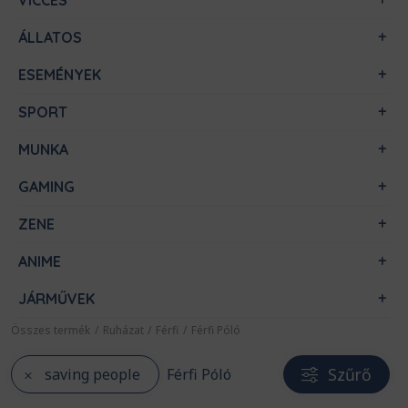
VICCES
ÁLLATOS
ESEMÉNYEK
SPORT
MUNKA
GAMING
ZENE
ANIME
JÁRMŰVEK
Összes termék
/
Ruházat
/
Férfi
/
Férfi Póló
Szűrő
saving people
Férfi Póló