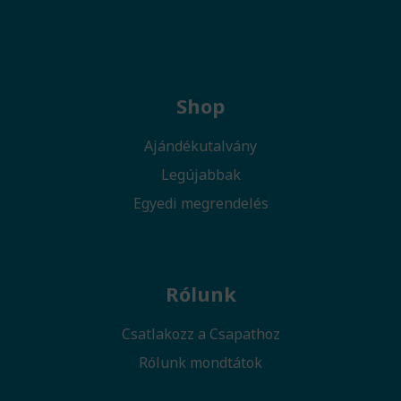
Shop
Ajándékutalvány
Legújabbak
Egyedi megrendelés
Rólunk
Csatlakozz a Csapathoz
Rólunk mondtátok