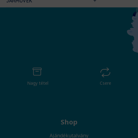
JÁRMŰVEK
Nagy tétel
Csere
Shop
Ajándékutalvány