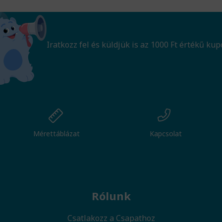
Iratkozz fel és küldjük is az 1000 Ft értékű kup
Mérettáblázat
Kapcsolat
Rólunk
Csatlakozz a Csapathoz