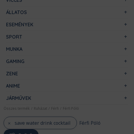
VICCES
ÁLLATOS
ESEMÉNYEK
SPORT
MUNKA
GAMING
ZENE
ANIME
JÁRMŰVEK
Összes termék
/
Ruházat
/
Férfi
/
Férfi Póló
save water drink cocktail
Férfi Póló