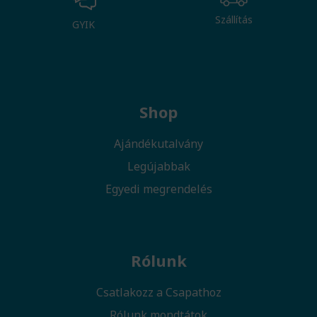
Szállítás
GYIK
Shop
Ajándékutalvány
Legújabbak
Egyedi megrendelés
Rólunk
Csatlakozz a Csapathoz
Rólunk mondtátok