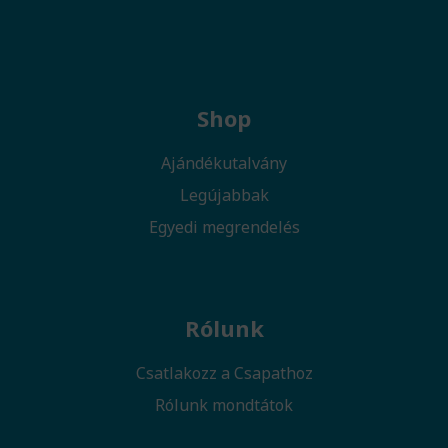
Shop
Ajándékutalvány
Legújabbak
Egyedi megrendelés
Rólunk
Csatlakozz a Csapathoz
Rólunk mondtátok