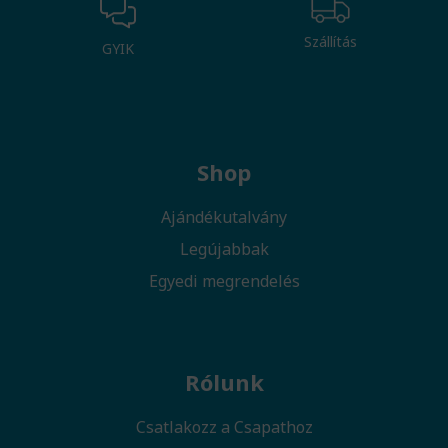
Szállítás
GYIK
Shop
Ajándékutalvány
Legújabbak
Egyedi megrendelés
Rólunk
Csatlakozz a Csapathoz