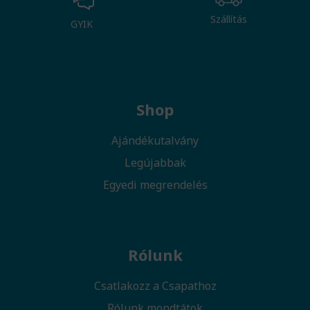
Szállítás
GYIK
Shop
Ajándékutalvány
Legújabbak
Egyedi megrendelés
Rólunk
Csatlakozz a Csapathoz
Rólunk mondtátok