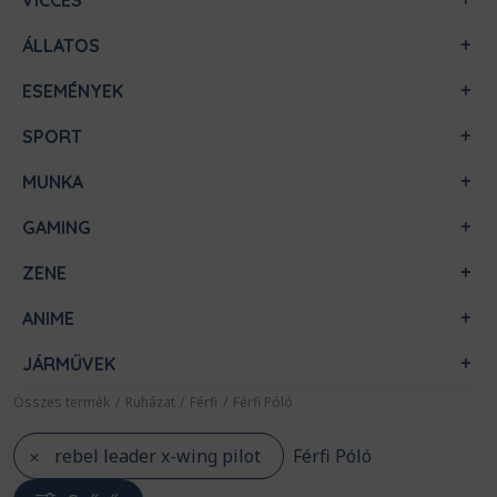
VICCES
ÁLLATOS
ESEMÉNYEK
SPORT
MUNKA
GAMING
ZENE
ANIME
JÁRMŰVEK
Összes termék
/
Ruházat
/
Férfi
/
Férfi Póló
rebel leader x-wing pilot
Férfi Póló