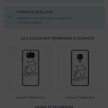
EXPRESSZ SZÁLLÍTÁS
Legfeljebb 2 nap alatt nálad a rendelésed!
* országtól függően
EZ A DIZÁJN MÁS TERMÉKEKEN IS ELÉRHETŐ
Xiaomi Telefontok
Huawei Telefontok
VÁSÁRLÓI VÉLEMÉNYEK