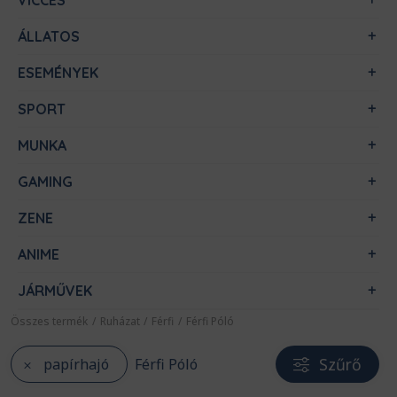
VICCES
ÁLLATOS
ESEMÉNYEK
SPORT
MUNKA
GAMING
ZENE
ANIME
JÁRMŰVEK
Összes termék
/
Ruházat
/
Férfi
/
Férfi Póló
Szűrő
papírhajó
Férfi Póló