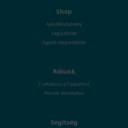
Shop
Ajándékutalvány
Legújabbak
Egyedi megrendelés
Rólunk
Csatlakozz a Csapathoz
Rólunk mondtátok
Segítség