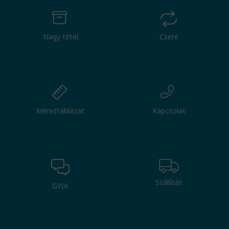
Nagy tétel
Csere
Mérettáblázat
Kapcsolat
Szállítás
GYIK