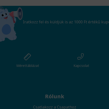
Iratkozz fel és küldjük is az 1000 Ft értékű kup
Mérettáblázat
Kapcsolat
Rólunk
Csatlakozz a Csapathoz