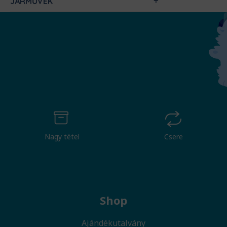
JÁRMŰVEK
Nagy tétel
Csere
Shop
Ajándékutalvány