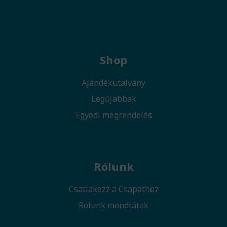
Shop
Ajándékutalvány
Legújabbak
Egyedi megrendelés
Rólunk
Csatlakozz a Csapathoz
Rólunk mondtátok