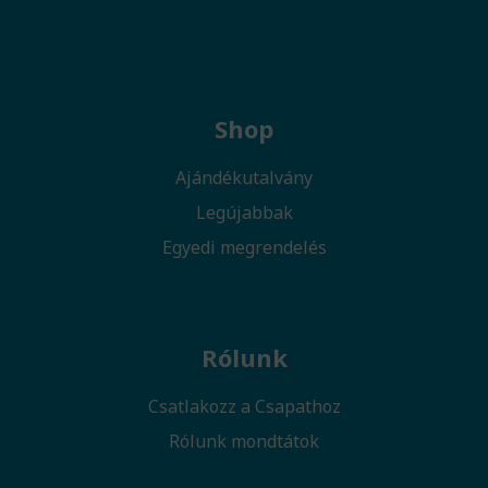
Shop
Ajándékutalvány
Legújabbak
Egyedi megrendelés
Rólunk
Csatlakozz a Csapathoz
Rólunk mondtátok