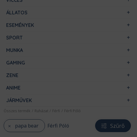
VICCES
ÁLLATOS
ESEMÉNYEK
SPORT
MUNKA
GAMING
ZENE
ANIME
JÁRMŰVEK
Összes termék
/
Ruházat
/
Férfi
/
Férfi Póló
Szűrő
papa bear
Férfi Póló