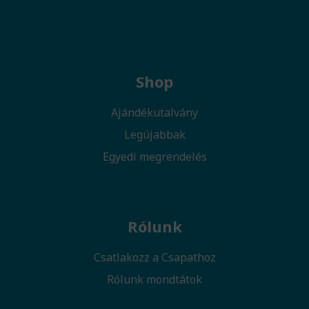
Shop
Ajándékutalvány
Legújabbak
Egyedi megrendelés
Rólunk
Csatlakozz a Csapathoz
Rólunk mondtátok