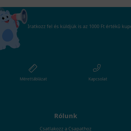
Iratkozz fel és küldjük is az 1000 Ft értékű kup
Mérettáblázat
Kapcsolat
Rólunk
Csatlakozz a Csapathoz