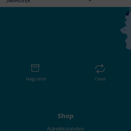
JÁRMŰVEK
Nagy tétel
Csere
Shop
Ajándékutalvány