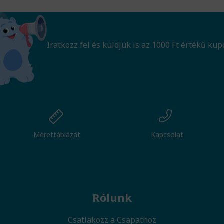
Iratkozz fel és küldjük is az 1000 Ft értékű kup
Mérettáblázat
Kapcsolat
Rólunk
Csatlakozz a Csapathoz