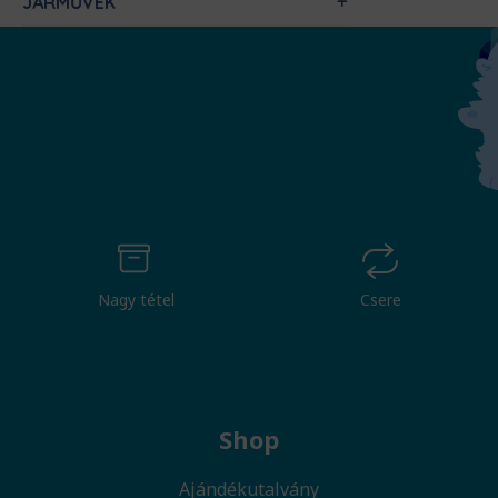
JÁRMŰVEK
Nagy tétel
Csere
Shop
Ajándékutalvány