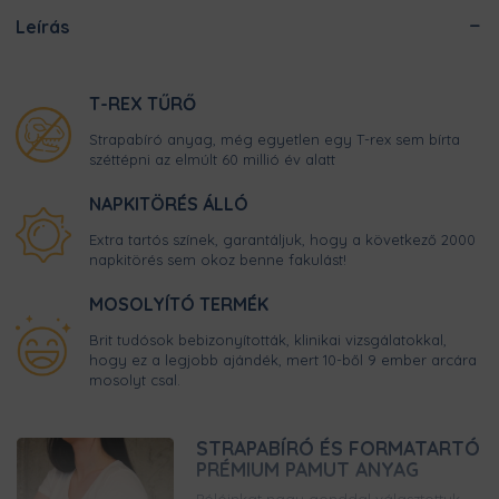
Leírás
T-REX TŰRŐ
Strapabíró anyag, még egyetlen egy T-rex sem bírta
széttépni az elmúlt 60 millió év alatt
NAPKITÖRÉS ÁLLÓ
Extra tartós színek, garantáljuk, hogy a következő 2000
napkitörés sem okoz benne fakulást!
MOSOLYÍTÓ TERMÉK
Brit tudósok bebizonyították, klinikai vizsgálatokkal,
hogy ez a legjobb ajándék, mert 10-ből 9 ember arcára
mosolyt csal.
STRAPABÍRÓ ÉS FORMATARTÓ
PRÉMIUM PAMUT ANYAG