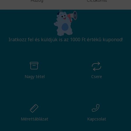
Hazug
Cicakornis
Iratkozz fel és küldjük is az 1000 Ft értékű kuponod!
Nagy tétel
Csere
Mérettáblázat
Kapcsolat