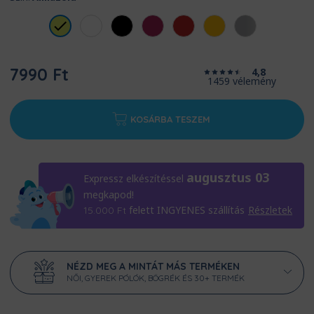
7990 Ft
4,8
1459 vélemény
KOSÁRBA TESZEM
augusztus 03
Expressz elkészítéssel
megkapod!
felett INGYENES szállítás
Részletek
15.000
Ft
NÉZD MEG A MINTÁT MÁS TERMÉKEN
NŐI, GYEREK PÓLÓK, BÖGRÉK ÉS 30+ TERMÉK