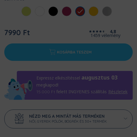
7990 Ft
4,8
1459 vélemény
KOSÁRBA TESZEM
augusztus 03
Expressz elkészítéssel
megkapod!
felett INGYENES szállítás
Részletek
15.000
Ft
NÉZD MEG A MINTÁT MÁS TERMÉKEN
NŐI, GYEREK PÓLÓK, BÖGRÉK ÉS 30+ TERMÉK