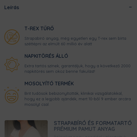
Leírás
T-REX TŰRŐ
Strapabíró anyag, még egyetlen egy T-rex sem bírta
széttépni az elmúlt 60 millió év alatt
NAPKITÖRÉS ÁLLÓ
Extra tartós színek, garantáljuk, hogy a következő 2000
napkitörés sem okoz benne fakulást!
MOSOLYÍTÓ TERMÉK
Brit tudósok bebizonyították, klinikai vizsgálatokkal,
hogy ez a legjobb ajándék, mert 10-ből 9 ember arcára
mosolyt csal.
STRAPABÍRÓ ÉS FORMATARTÓ
PRÉMIUM PAMUT ANYAG