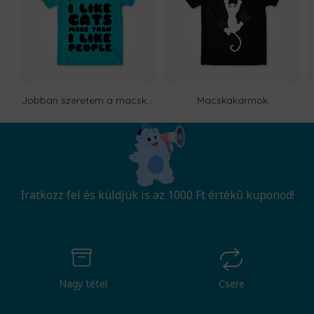
Jobban szeretem a macskákat, mint az embereket
Macskakarmok
Iratkozz fel és küldjük is az 1000 Ft értékű kuponod!
Nagy tétel
Csere