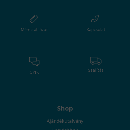
Mérettáblázat
Kapcsolat
Szállítás
GYIK
Shop
Ajándékutalvány