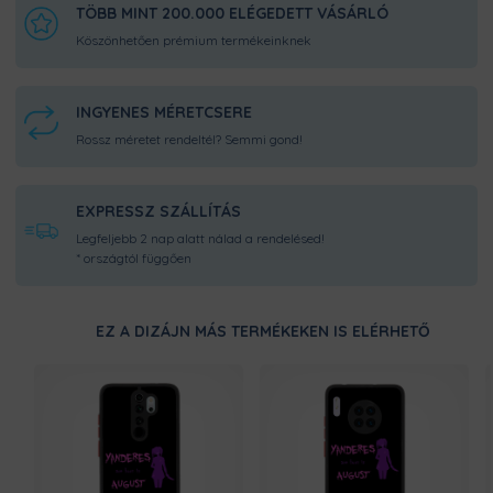
TÖBB MINT 200.000 ELÉGEDETT VÁSÁRLÓ
Köszönhetően prémium termékeinknek
INGYENES MÉRETCSERE
Rossz méretet rendeltél? Semmi gond!
EXPRESSZ SZÁLLÍTÁS
Legfeljebb 2 nap alatt nálad a rendelésed!
* országtól függően
EZ A DIZÁJN MÁS TERMÉKEKEN IS ELÉRHETŐ