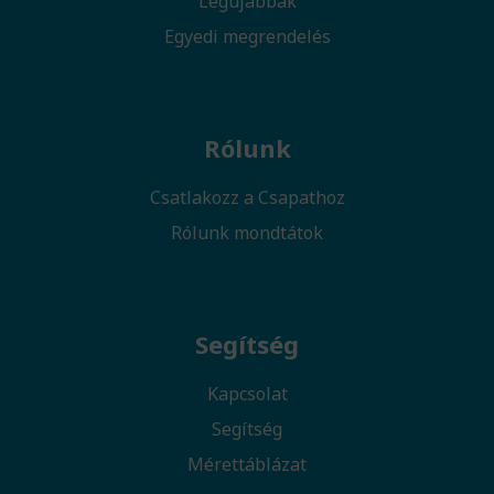
Legújabbak
Egyedi megrendelés
Rólunk
Csatlakozz a Csapathoz
Rólunk mondtátok
Segítség
Kapcsolat
Segítség
Mérettáblázat