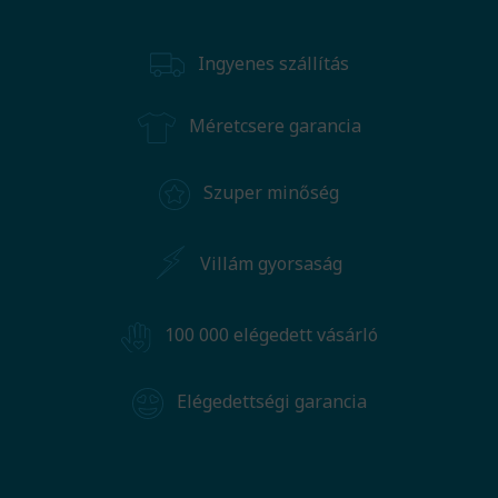
Ingyenes szállítás
Méretcsere garancia
Szuper minőség
Villám gyorsaság
100 000 elégedett vásárló
Elégedettségi garancia