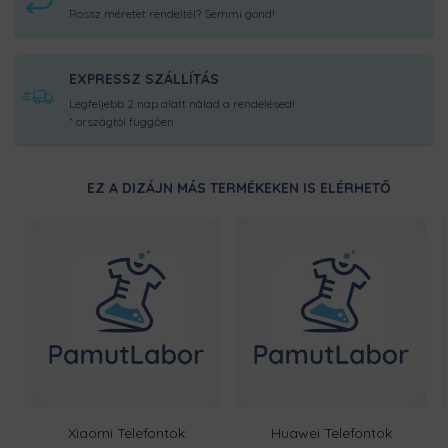
Rossz méretet rendeltél? Semmi gond!
EXPRESSZ SZÁLLÍTÁS
Legfeljebb 2 nap alatt nálad a rendelésed!
* országtól függően
EZ A DIZÁJN MÁS TERMÉKEKEN IS ELÉRHETŐ
Xiaomi Telefontok
Huawei Telefontok