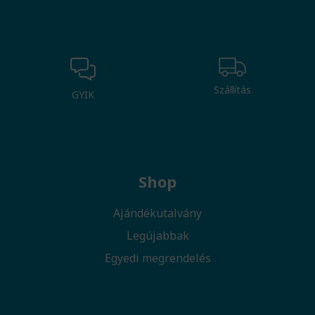
Szállítás
GYIK
Shop
Ajándékutalvány
Legújabbak
Egyedi megrendelés