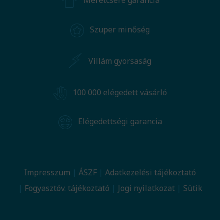
Méretcsere garancia
Szuper minőség
Villám gyorsaság
100 000 elégedett vásárló
Elégedettségi garancia
Impresszum
ÁSZF
Adatkezelési tájékoztató
Fogyasztóv. tájékoztató
Jogi nyilatkozat
Sütik