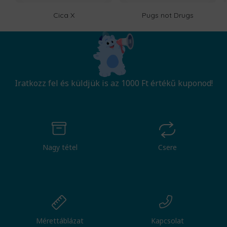
Cica X
Pugs not Drugs
Iratkozz fel és küldjük is az 1000 Ft értékű kuponod!
Nagy tétel
Csere
Mérettáblázat
Kapcsolat