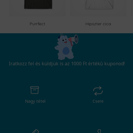
Purrfect
Hipszter cica
Iratkozz fel és küldjük is az 1000 Ft értékű kuponod!
Nagy tétel
Csere