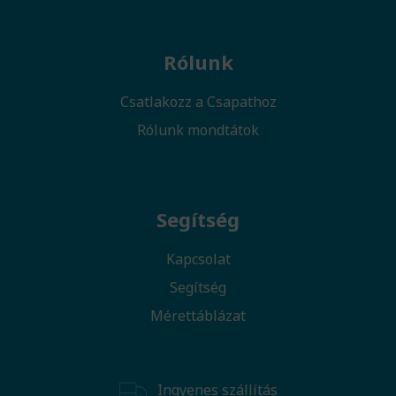
Rólunk
Csatlakozz a Csapathoz
Rólunk mondtátok
Segítség
Kapcsolat
Segítség
Mérettáblázat
Ingyenes szállítás