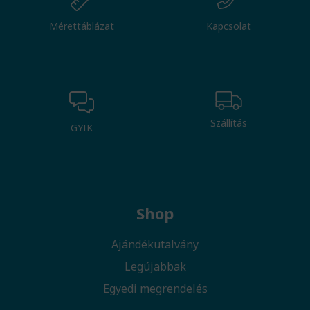
Mérettáblázat
Kapcsolat
Szállítás
GYIK
Shop
Ajándékutalvány
Legújabbak
Egyedi megrendelés