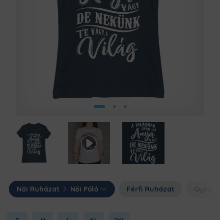
Női Ruházat
Női Póló
Férfi Ruházat
Gyerme