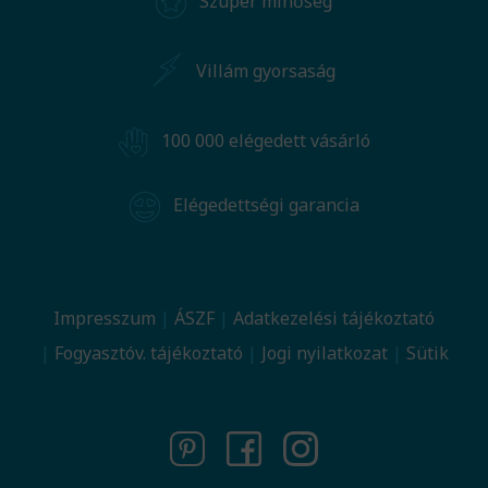
Szuper minőség
Villám gyorsaság
100 000 elégedett vásárló
Elégedettségi garancia
Impresszum
ÁSZF
Adatkezelési tájékoztató
Fogyasztóv. tájékoztató
Jogi nyilatkozat
Sütik