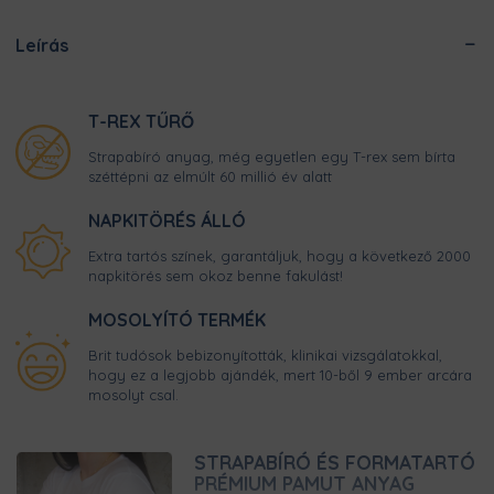
Leírás
T-REX TŰRŐ
Strapabíró anyag, még egyetlen egy T-rex sem bírta
széttépni az elmúlt 60 millió év alatt
NAPKITÖRÉS ÁLLÓ
Extra tartós színek, garantáljuk, hogy a következő 2000
napkitörés sem okoz benne fakulást!
MOSOLYÍTÓ TERMÉK
Brit tudósok bebizonyították, klinikai vizsgálatokkal,
hogy ez a legjobb ajándék, mert 10-ből 9 ember arcára
mosolyt csal.
STRAPABÍRÓ ÉS FORMATARTÓ
PRÉMIUM PAMUT ANYAG