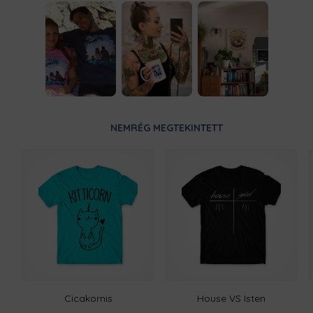
NEMRÉG MEGTEKINTETT
Cicakornis
House VS Isten