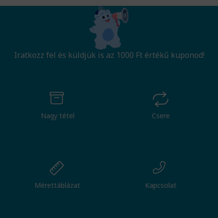
Iratkozz fel és küldjük is az 1000 Ft értékű kuponod!
Nagy tétel
Csere
Mérettáblázat
Kapcsolat