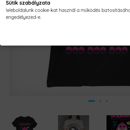
Sütik szabályzata
Weboldalunk cookie-kat használ a működés biztosításához,
engedélyezed-e.