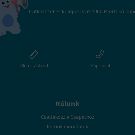
Iratkozz fel és küldjük is az 1000 Ft értékű kup
Mérettáblázat
Kapcsolat
Rólunk
Csatlakozz a Csapathoz
Rólunk mondtátok