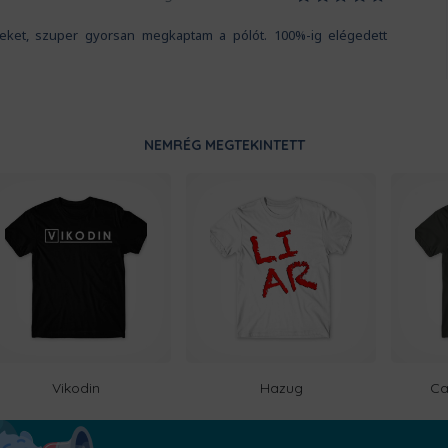
iteket, szuper gyorsan megkaptam a pólót. 100%-ig elégedett
NEMRÉG MEGTEKINTETT
Vikodin
Hazug
Ca